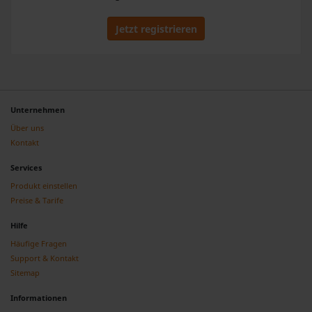
Jetzt registrieren
Unternehmen
Über uns
Kontakt
Services
Produkt einstellen
Preise & Tarife
Hilfe
Häufige Fragen
Support & Kontakt
Sitemap
Informationen