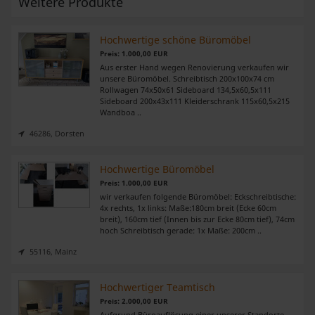
Weitere Produkte
Hochwertige schöne Büromöbel
Preis: 1.000,00 EUR
Aus erster Hand wegen Renovierung verkaufen wir
unsere Büromöbel. Schreibtisch 200x100x74 cm
Rollwagen 74x50x61 Sideboard 134,5x60,5x111
Sideboard 200x43x111 Kleiderschrank 115x60,5x215
Wandboa ..
46286, Dorsten
Hochwertige Büromöbel
Preis: 1.000,00 EUR
wir verkaufen folgende Büromöbel: Eckschreibtische:
4x rechts, 1x links: Maße:180cm breit (Ecke 60cm
breit), 160cm tief (Innen bis zur Ecke 80cm tief), 74cm
hoch Schreibtisch gerade: 1x Maße: 200cm ..
55116, Mainz
Hochwertiger Teamtisch
Preis: 2.000,00 EUR
Aufgrund Büroauflösung einer unserer Standorte