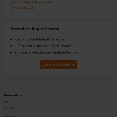
Büro- & Gewerbeausstattung
Konsumgüter
Kostenlose Registrierung
Kostenlos für Käufer & Verkäufer
Sofort starten und Produkte einstellen
Einfachste Nutzung und direkter Kontakt
Jetzt registrieren
Unternehmen
Über uns
Kontakt
Services