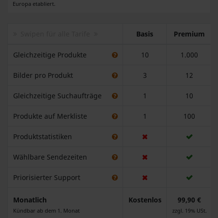
Europa etabliert.
Swipen für alle Tarife
Basis
Premium
Gleichzeitige Produkte
10
1.000
Bilder pro Produkt
3
12
Gleichzeitige Suchaufträge
1
10
Produkte auf Merkliste
1
100
Produktstatistiken
Wählbare Sendezeiten
Priorisierter Support
Monatlich
Kostenlos
99,90 €
Kündbar ab dem 1. Monat
zzgl. 19% USt.