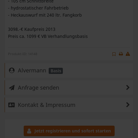
- 105 cm Schnittbreite
- hydrostatischer Fahrbetrieb
- Heckauswurf mit 240 ltr. Fangkorb
3098.-€ Kaufpreis 2013
Preis ca. 1099 € VB Verhandlungsbasis
Produkt-ID: 14148
Alvermann
Basis
Anfrage senden
Kontakt & Impressum
Jetzt registrieren und sofort starten