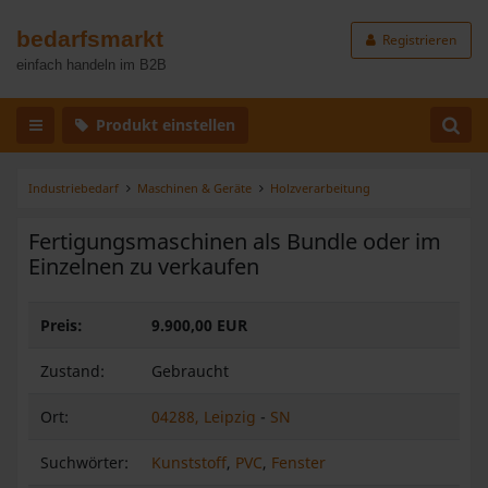
bedarfsmarkt
Registrieren
einfach handeln im B2B
Produkt einstellen
Industriebedarf
Maschinen & Geräte
Holzverarbeitung
Fertigungsmaschinen als Bundle oder im
Einzelnen zu verkaufen
Preis:
9.900,00 EUR
Zustand:
Gebraucht
Ort:
04288, Leipzig
-
SN
Suchwörter:
Kunststoff
,
PVC
,
Fenster