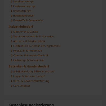
Handwerkzeuge
Elektrowerkzeuge
Baumaschinen
Baustellenbedarf
Baustoffe & Baumaterial
Industriebedarf
Maschinen & Geräte
Verbindungstechnik & Normalien
Antriebs- & Fördertechnik
Elektronik & Automatisierungstechnik
Hydraulik & Pneumatik
Chemie- & Kunststofftechnik
Halbzeuge & Vormaterial
Betriebs- & Handelsbedarf
Arbeitskleidung & Betriebsschutz
Lager- & Werkstattbedarf
Büro- & Gewerbeausstattung
Konsumgüter
Kostenlose Registrierung