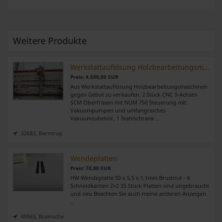
Weitere Produkte
Werkstattauflösung Holzbearbeitungsmaschinen zu verkaufen
Preis: 4.500,00 EUR
Aus Werkstattauflösung Holzbearbeitungsmaschinen
gegen Gebot zu verkaufen. 2 Stück CNC 3-Achsen
SCM Oberfräsen mit NUM 750 Steuerung mit
Vakuumpumpen und umfangreiches
Vakuumzubehör, 1 Stahlschrank ..
32683, Barntrup
Wendeplatten
Preis: 70,00 EUR
HW Wendeplatte 50 x 5,5 x 1,1mm Brustnut - 4
Schneidkanten Z=2 35 Stück Platten sind ungebraucht
und neu Beachten Sie auch meine anderen Anzeigen
..
49565, Bramsche