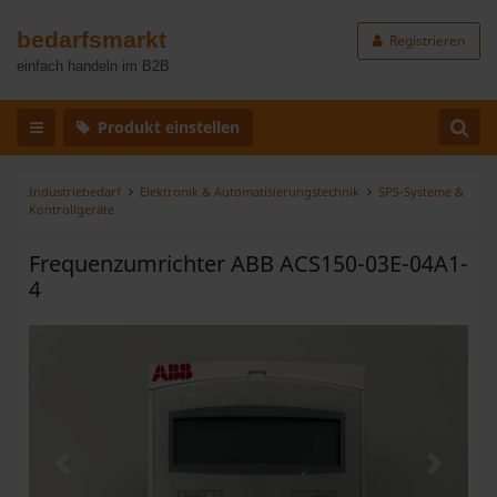
bedarfsmarkt
Registrieren
einfach handeln im B2B
Produkt einstellen
Industriebedarf
Elektronik & Automatisierungstechnik
SPS-Systeme &
Kontrollgeräte
Frequenzumrichter ABB ACS150-03E-04A1-
4
Zurück
Weiter