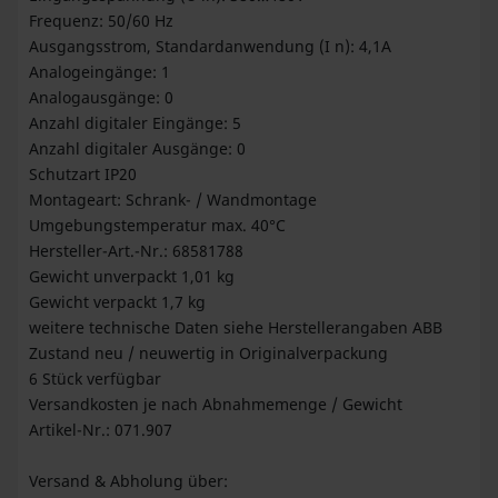
Frequenz: 50/60 Hz
Ausgangsstrom, Standardanwendung (I n): 4,1A
Analogeingänge: 1
Analogausgänge: 0
Anzahl digitaler Eingänge: 5
Anzahl digitaler Ausgänge: 0
Schutzart IP20
Montageart: Schrank- / Wandmontage
Umgebungstemperatur max. 40°C
Hersteller-Art.-Nr.: 68581788
Gewicht unverpackt 1,01 kg
Gewicht verpackt 1,7 kg
weitere technische Daten siehe Herstellerangaben ABB
Zustand neu / neuwertig in Originalverpackung
6 Stück verfügbar
Versandkosten je nach Abnahmemenge / Gewicht
Artikel-Nr.: 071.907
Versand & Abholung über: