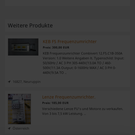
Weitere Produkte
KEB F5 Frequenzumrichter
Preis: 300,00 EUR
KEB Frequenzumrichter Combivert 12.F5.C1B-350A
Version: 1.0 Weitere Angaben lt. Typenschild: Input:
50/60Hz / AC 3 PH 305-440V/13.0A TO / 460-
500V/11.3A Output: 0-1600Hz MAX / AC 3 PH 0-
440V/9.5A TO ..
16827, Neuruppin
Lenze Frequenzumrichter.
Preis: 185,00 EUR
Verschiedene Lenze FU's und Motore zu verkaufen.
Von 3 bis 7,5 kW Leistung. ..
Österreich