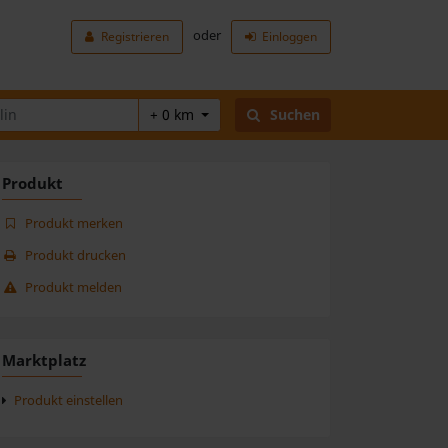
oder
Registrieren
Einloggen
+ 0 km
Suchen
Produkt
Produkt merken
Produkt drucken
Produkt melden
Marktplatz
Produkt einstellen