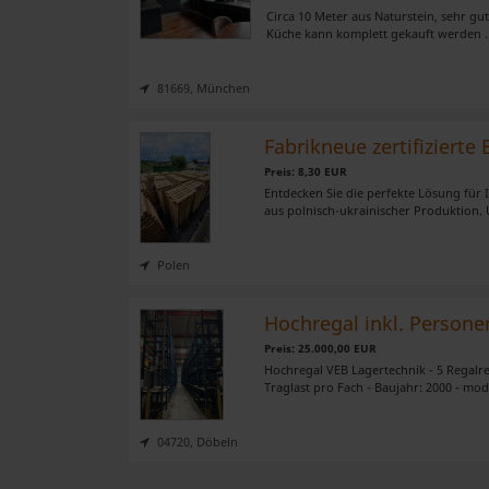
Circa 10 Meter aus Naturstein, sehr gut
Küche kann komplett gekauft werden .
81669, München
Fabrikneue zertifizierte
Preis: 8,30 EUR
Entdecken Sie die perfekte Lösung für 
aus polnisch-ukrainischer Produktion. 
Polen
Hochregal inkl. Person
Preis: 25.000,00 EUR
Hochregal VEB Lagertechnik - 5 Regalrei
Traglast pro Fach - Baujahr: 2000 - mo
04720, Döbeln