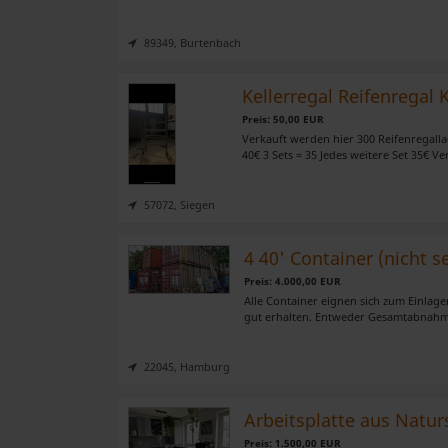
der Dienste gesammelt habe
89349, Burtenbach
Kellerregal Reifenregal
Preis: 50,00 EUR
Verkauft werden hier 300 Reifenregallag
40€ 3 Sets = 35 Jedes weitere Set 35€ Ve
57072, Siegen
4 40' Container (nicht s
Preis: 4.000,00 EUR
Alle Container eignen sich zum Einlage
gut erhalten. Entweder Gesamtabnahme 
22045, Hamburg
Arbeitsplatte aus Natur
Preis: 1.500,00 EUR