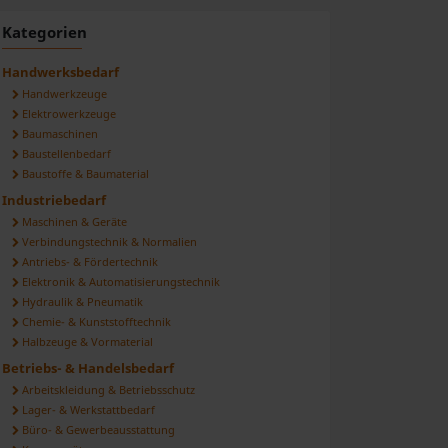
ilen
Kategorien
Handwerksbedarf
Handwerkzeuge
Elektrowerkzeuge
Baumaschinen
Baustellenbedarf
Baustoffe & Baumaterial
Industriebedarf
Maschinen & Geräte
Verbindungstechnik & Normalien
Antriebs- & Fördertechnik
Elektronik & Automatisierungstechnik
Hydraulik & Pneumatik
Chemie- & Kunststofftechnik
Halbzeuge & Vormaterial
Betriebs- & Handelsbedarf
Arbeitskleidung & Betriebsschutz
Lager- & Werkstattbedarf
Büro- & Gewerbeausstattung