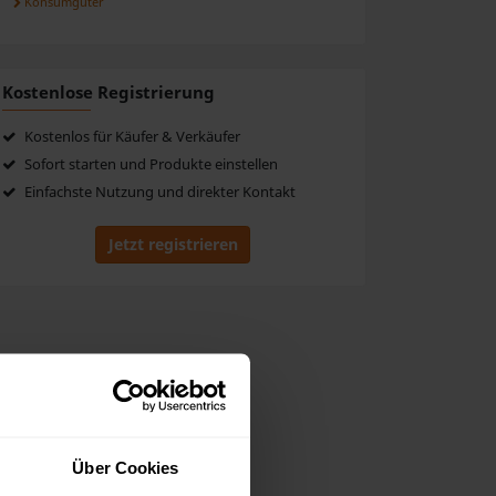
Konsumgüter
Kostenlose Registrierung
Kostenlos für Käufer & Verkäufer
Sofort starten und Produkte einstellen
Einfachste Nutzung und direkter Kontakt
Jetzt registrieren
Über Cookies