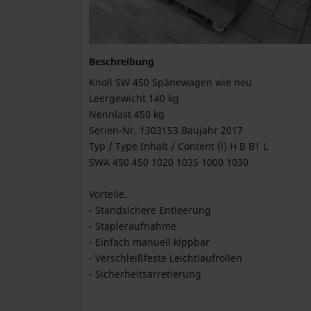
Beschreibung
Knoll SW 450 Spänewagen wie neu
Leergewicht 140 kg
Nennlast 450 kg
Serien-Nr. 1303153 Baujahr 2017
Typ / Type Inhalt / Content (l) H B B1 L
SWA 450 450 1020 1035 1000 1030
Vorteile.
- Standsichere Entleerung
- Stapleraufnahme
- Einfach manuell kippbar
- Verschleißfeste Leichtlaufrollen
- Sicherheitsarretierung