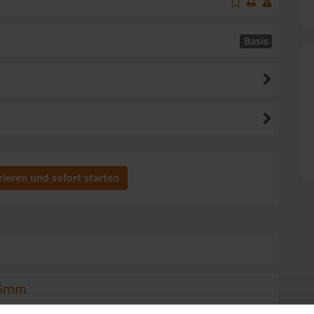
Basis
rieren und sofort starten
 16mm