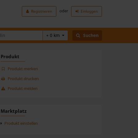
oder
Registrieren
Einloggen
+ 0 km
Suchen
Produkt
Produkt merken
Produkt drucken
Produkt melden
Marktplatz
Produkt einstellen