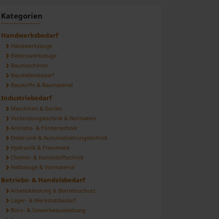
ilen
Kategorien
Handwerksbedarf
Handwerkzeuge
Elektrowerkzeuge
Baumaschinen
Baustellenbedarf
Baustoffe & Baumaterial
Industriebedarf
Maschinen & Geräte
Verbindungstechnik & Normalien
Antriebs- & Fördertechnik
Elektronik & Automatisierungstechnik
Hydraulik & Pneumatik
Chemie- & Kunststofftechnik
Halbzeuge & Vormaterial
Betriebs- & Handelsbedarf
Arbeitskleidung & Betriebsschutz
Lager- & Werkstattbedarf
Büro- & Gewerbeausstattung