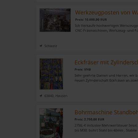
Werkzeugposten von WA
Preis: 10.000,00 EUR
Ich Verkaufe hochwertigen Werkzeugpos
CNC-Fräsmaschinen, Werkzeug- und Fo
Schweiz
Eckfräser mit Zylindersc
Preis: VHB
Sehr geehrte Damen und Herren, wir bi
neuen Zylinderschaft Eckfräsen an,sowi
63840, Hausen
Bohrmaschine Standboh
Preis: 2.750,00 EUR
2750,-€ inclusive Mehrwertsteuer Ixi
bis M30. bohrt Stahl bis 40mm . Stabile 