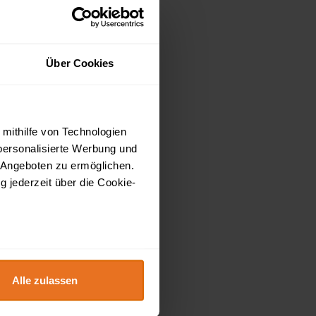
Über Cookies
 mithilfe von Technologien
personalisierte Werbung und
 Angeboten zu ermöglichen.
g jederzeit über die Cookie-
au sein können
zieren
Alle zulassen
hre Präferenzen im
Abschnitt