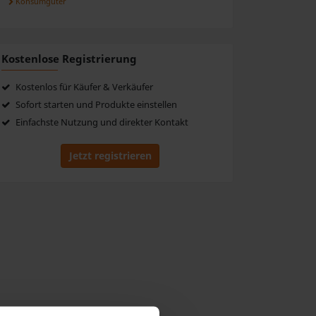
Konsumgüter
Kostenlose Registrierung
Kostenlos für Käufer & Verkäufer
Sofort starten und Produkte einstellen
Einfachste Nutzung und direkter Kontakt
Jetzt registrieren