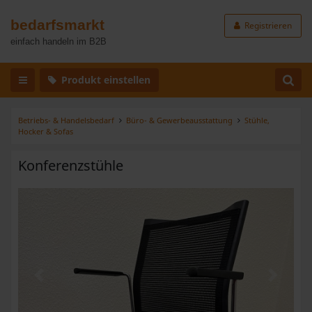
bedarfsmarkt
Registrieren
einfach handeln im B2B
Produkt einstellen
Betriebs- & Handelsbedarf
Büro- & Gewerbeausstattung
Stühle,
Hocker & Sofas
Konferenzstühle
Zurück
Weiter