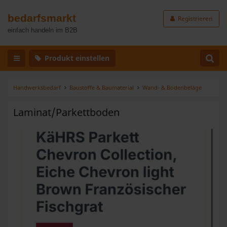
bedarfsmarkt
Registrieren
einfach handeln im B2B
Produkt einstellen
Handwerksbedarf
Baustoffe & Baumaterial
Wand- & Bodenbeläge
Laminat/Parkettboden
Zurück
Weiter