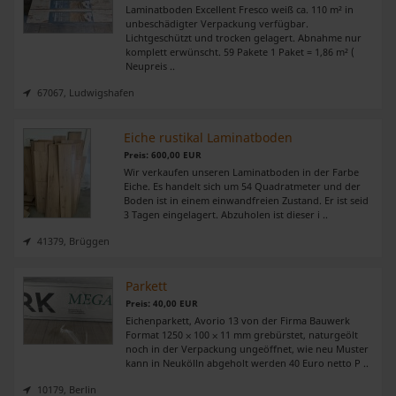
Laminatboden Excellent Fresco weiß ca. 110 m² in
unbeschädigter Verpackung verfügbar.
Lichtgeschützt und trocken gelagert. Abnahme nur
komplett erwünscht. 59 Pakete 1 Paket = 1,86 m² (
Neupreis ..
67067, Ludwigshafen
Eiche rustikal Laminatboden
Preis: 600,00 EUR
Wir verkaufen unseren Laminatboden in der Farbe
Eiche. Es handelt sich um 54 Quadratmeter und der
Boden ist in einem einwandfreien Zustand. Er ist seid
3 Tagen eingelagert. Abzuholen ist dieser i ..
41379, Brüggen
Parkett
Preis: 40,00 EUR
Eichenparkett, Avorio 13 von der Firma Bauwerk
Format 1250 ⨉ 100 ⨉ 11 mm grebürstet, naturgeölt
noch in der Verpackung ungeöffnet, wie neu Muster
kann in Neukölln abgeholt werden 40 Euro netto P ..
10179, Berlin