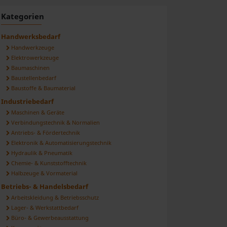
ilen
Kategorien
Handwerksbedarf
Handwerkzeuge
Elektrowerkzeuge
Baumaschinen
Baustellenbedarf
Baustoffe & Baumaterial
Industriebedarf
Maschinen & Geräte
Verbindungstechnik & Normalien
Antriebs- & Fördertechnik
Elektronik & Automatisierungstechnik
Hydraulik & Pneumatik
Chemie- & Kunststofftechnik
Halbzeuge & Vormaterial
Betriebs- & Handelsbedarf
Arbeitskleidung & Betriebsschutz
Lager- & Werkstattbedarf
Büro- & Gewerbeausstattung