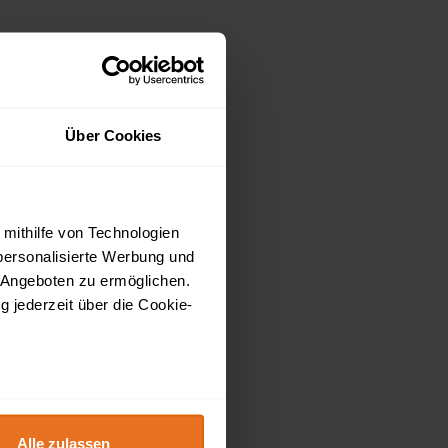
Über Cookies
 mithilfe von Technologien
personalisierte Werbung und
 Angeboten zu ermöglichen.
g jederzeit über die Cookie-
au sein können
zieren
Alle zulassen