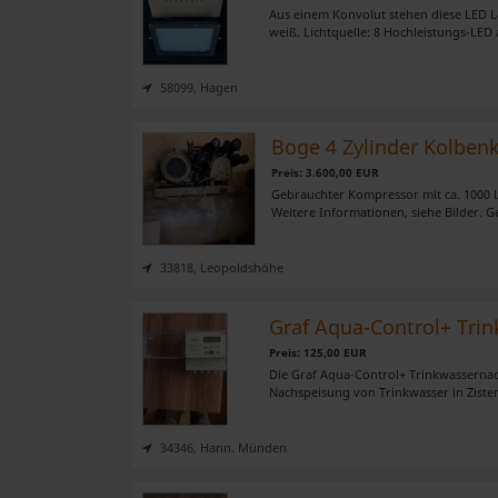
Aus einem Konvolut stehen diese LED La
weiß. Lichtquelle: 8 Hochleistungs-LED a
58099, Hagen
Boge 4 Zylinder Kolbe
Preis: 3.600,00 EUR
Gebrauchter Kompressor mit ca. 1000 Li
Weitere Informationen, siehe Bilder. G
33818, Leopoldshöhe
Graf Aqua-Control+ Tri
Preis: 125,00 EUR
Die Graf Aqua-Control+ Trinkwassernach
Nachspeisung von Trinkwasser in Zister
34346, Hann. Münden