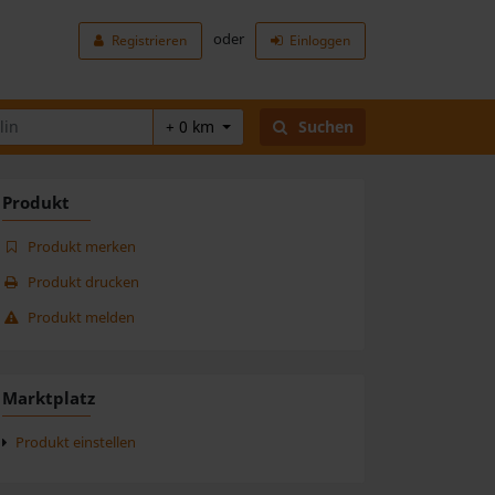
oder
Registrieren
Einloggen
+ 0 km
Suchen
Produkt
Produkt merken
Produkt drucken
Produkt melden
Marktplatz
Produkt einstellen