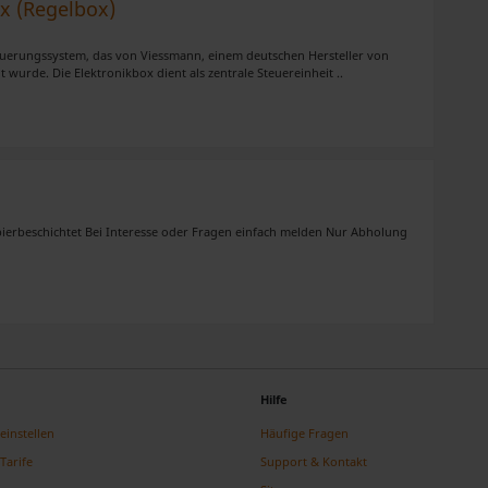
x (Regelbox)
teuerungssystem, das von Viessmann, einem deutschen Hersteller von
wurde. Die Elektronikbox dient als zentrale Steuereinheit ..
pierbeschichtet Bei Interesse oder Fragen einfach melden Nur Abholung
Hilfe
einstellen
Häufige Fragen
Tarife
Support & Kontakt