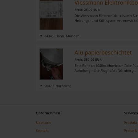
Viessmann Elektronikbo
Preis: 25,00 EUR
Die Viessmann Elektronikbox ist ein S
Heizungs- und Kühlsystemen, entwickelt 
34346, Hann. Münden
Alu papierbeschichtet
Preis: 350,00 EUR
Eine Rolle ca 1000m Aluminiumfolie Pa
Abholung nähe Flughafen Nürnberg ..
90429, Nürnberg
Unternehmen
Services
Über uns
Produkt 
Kontakt
Preise & 