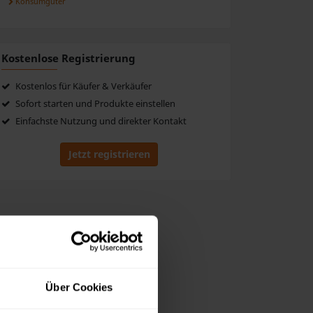
Konsumgüter
Kostenlose Registrierung
Kostenlos für Käufer & Verkäufer
Sofort starten und Produkte einstellen
Einfachste Nutzung und direkter Kontakt
Jetzt registrieren
Über Cookies