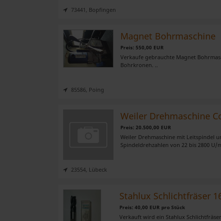
der Dienste gesammelt habe
73441, Bopfingen
Magnet Bohrmaschine
Preis: 550,00 EUR
Verkaufe gebrauchte Magnet Bohrmaschi
Bohrkronen. ..
85586, Poing
Weiler Drehmaschine C
Preis: 20.500,00 EUR
Weiler Drehmaschine mit Leitspindel un
Spindeldrehzahlen von 22 bis 2800 U/m
23554, Lübeck
Stahlux Schlichtfräser
Preis: 40,00 EUR pro Stück
Verkauft wird ein Stahlux Schlichtfräs