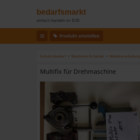
bedarfsmarkt
einfach handeln im B2B
Produkt einstellen
Industriebedarf
Maschinen & Geräte
Metallverarbeitun
Multifix für Drehmaschine