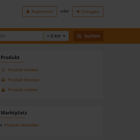
oder
Registrieren
Einloggen
+ 0 km
Suchen
Produkt
Produkt merken
Produkt drucken
Produkt melden
Marktplatz
Produkt einstellen