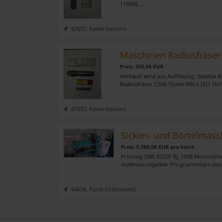
110260. ..
67657, Kaiserslautern
Maschinen Radiusfräser
Preis: 250,00 EUR
Verkauft wird aus Auflösung: Stahlux 
Radiusfräser C500 15mm HSCo ISO 1641
67657, Kaiserslautern
Sicken- und Börtelmasc
Preis: 5.200,00 EUR pro Stück
Prinzing SME 63/2P Bj. 1998 Motorisch
stufenlos regelbar Programmstart übe
64658, Fürth (Odenwald)