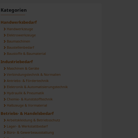
ilen
Kategorien
Handwerksbedarf
Handwerkzeuge
Elektrowerkzeuge
Baumaschinen
Baustellenbedarf
Baustoffe & Baumaterial
Industriebedarf
Maschinen & Geräte
Verbindungstechnik & Normalien
Antriebs- & Fördertechnik
Elektronik & Automatisierungstechnik
Hydraulik & Pneumatik
Chemie- & Kunststofftechnik
Halbzeuge & Vormaterial
Betriebs- & Handelsbedarf
Arbeitskleidung & Betriebsschutz
Lager- & Werkstattbedarf
Büro- & Gewerbeausstattung