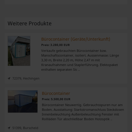
Weitere Produkte
Bürocontainer (Geräte/Unterkunft)
Preis: 3.280,00 EUR
Verkaufe gebrauchten Bürocontainer bzw.
Manschaftscontainer, isoliert. Aussenmasse: Länge
3,30 m, Breite 2,20 m, Höhe 2,47 m mit
Kranaufnahmen und Staplerführung. Elektopaket
enthalten separaten Sic ..
72379, Hechingen
Bürocontainer
Preis: 5.500,00 EUR
Bürocontainer Neuwertig. Gebrauchsspuren nur am
Boden. Ausstattung: Starkstromanschluss Steckdosen
Innenbeleuchtung Außenbeleuchtung Fenster mit
Rollläden Tür abschließbar Boden Holzoptik ..
51399, Burscheid