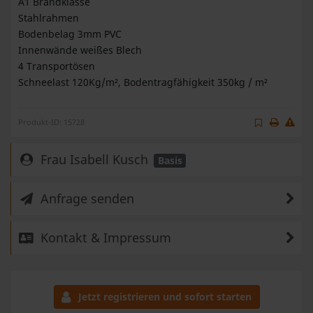
A1 Brandklasse
Stahlrahmen
Bodenbelag 3mm PVC
Innenwände weißes Blech
4 Transportösen
Schneelast 120Kg/m², Bodentragfähigkeit 350kg / m²
Produkt-ID: 15728
Frau Isabell Kusch
Basis
Anfrage senden
Kontakt & Impressum
Jetzt registrieren und sofort starten