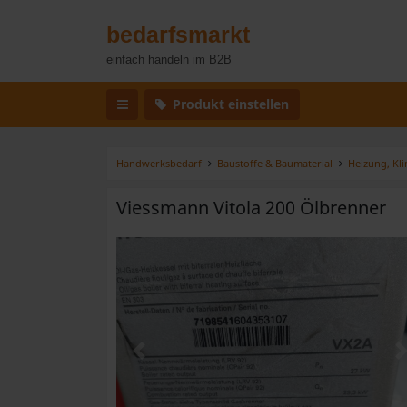
bedarfsmarkt
einfach handeln im B2B
Produkt einstellen
Handwerksbedarf
Baustoffe & Baumaterial
Heizung, Kli
Viessmann Vitola 200 Ölbrenner
Zurück
W