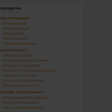
ilen
Kategorien
Handwerksbedarf
Handwerkzeuge
Elektrowerkzeuge
Baumaschinen
Baustellenbedarf
Baustoffe & Baumaterial
Industriebedarf
Maschinen & Geräte
Verbindungstechnik & Normalien
Antriebs- & Fördertechnik
Elektronik & Automatisierungstechnik
Hydraulik & Pneumatik
Chemie- & Kunststofftechnik
Halbzeuge & Vormaterial
Betriebs- & Handelsbedarf
Arbeitskleidung & Betriebsschutz
Lager- & Werkstattbedarf
Büro- & Gewerbeausstattung