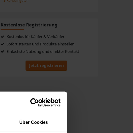
Konsumgüter
Kostenlose Registrierung
Kostenlos für Käufer & Verkäufer
Sofort starten und Produkte einstellen
Einfachste Nutzung und direkter Kontakt
Jetzt registrieren
Über Cookies