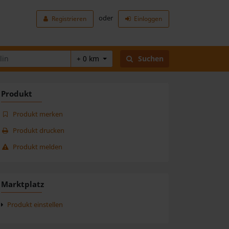
oder
Registrieren
Einloggen
+ 0 km
Suchen
Produkt
Produkt merken
Produkt drucken
Produkt melden
Marktplatz
Produkt einstellen