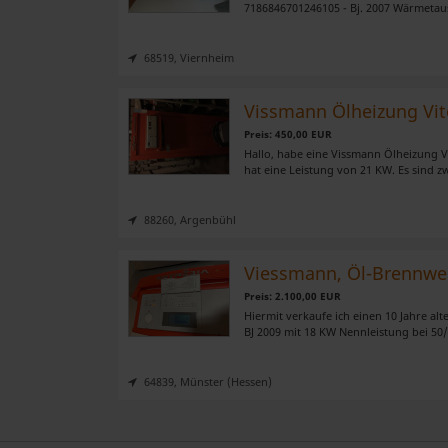
7186846701246105 - Bj. 2007 Wärmetausch
68519, Viernheim
Vissmann Ölheizung Vito
Preis: 450,00 EUR
Hallo, habe eine Vissmann Ölheizung Vi
hat eine Leistung von 21 KW. Es sind zw
88260, Argenbühl
Viessmann, Öl-Brennwe
Preis: 2.100,00 EUR
Hiermit verkaufe ich einen 10 Jahre al
BJ 2009 mit 18 KW Nennleistung bei 50
64839, Münster (Hessen)