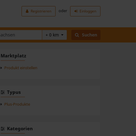
oder
Registrieren
Einloggen
+ 0 km
Suchen
Marktplatz
Produkt einstellen
Typus
Plus-Produkte
Kategorien