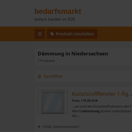
bedarfsmarkt
einfach handeln im B2B
Produkt einstellen
Dämmung in Niedersachsen
7 Produkte
Suchfilter
Kunststofffenster 1-fl
Preis: 170,00 EUR
.. ses und des Kunststoffrahmens des F
Wärme
dämmung
positiv unterstützen
Ver ..
31020, Salzhemmendorf