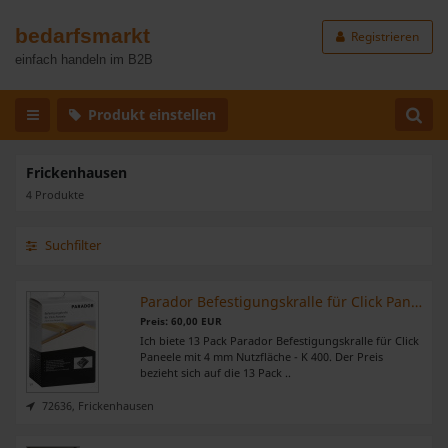
bedarfsmarkt
Registrieren
einfach handeln im B2B
Produkt einstellen
Frickenhausen
4 Produkte
Suchfilter
Parador Befestigungskralle für Click Paneele
Preis: 60,00 EUR
Ich biete 13 Pack Parador Befestigungskralle für Click
Paneele mit 4 mm Nutzfläche - K 400. Der Preis
bezieht sich auf die 13 Pack ..
72636, Frickenhausen