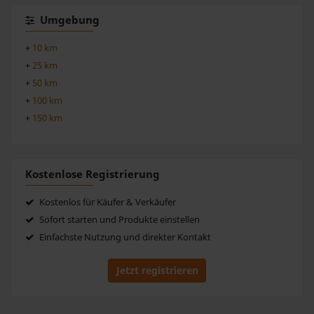
Umgebung
+
10 km
+
25 km
+
50 km
+
100 km
+
150 km
Kostenlose Registrierung
Kostenlos für Käufer & Verkäufer
Sofort starten und Produkte einstellen
Einfachste Nutzung und direkter Kontakt
Jetzt registrieren