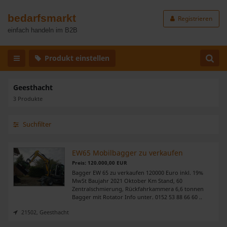
bedarfsmarkt
Registrieren
einfach handeln im B2B
Produkt einstellen
Geesthacht
3 Produkte
Suchfilter
EW65 Mobilbagger zu verkaufen
Preis: 120.000,00 EUR
Bagger EW 65 zu verkaufen 120000 Euro inkl. 19%
MwSt Baujahr 2021 Oktober Km Stand, 60
Zentralschmierung, Rückfahrkammera 6,6 tonnen
Bagger mit Rotator Info unter. 0152 53 88 66 60 ..
21502, Geesthacht