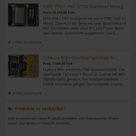
EXFO FTB-1 PRO OTDR Glasfaser Messgerät
Preis: 18.500,00 EUR
EXFO FTB-1 PRO Grungerät mit einem FTBC-720C-Q1
Modul. Zudem ist das Gerät mit einer Bluetooth und
Wifi Schnittstelle sowie einer VFL und Power Meter
GeX Detector Schnittstelle ausgestattet. Das G ..
21502, Geesthacht
Fujikura 90S+ Glasfaserspleißgerät
Preis: 7.000,00 EUR
Fujikura 90S+ mit einem CT50 Glasfasertrenner. Das
Spleißgerät 1 Jahr und 1 Monat alt und hat 286 ARCs
(Spleißungen) gemacht. Der Glasfaserschneider
hat628 Schneidvorgängen. Das komplette original ..
21502, Geesthacht
Produkte zu verkaufen?
Jetzt kostenlos ein neues Produkt einstellen, von Interessenten finden
lassen und direkt ins Geschäft kommen.