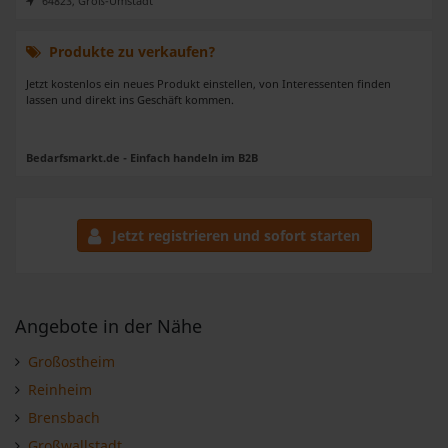
64823, Groß-Umstadt
Produkte zu verkaufen?
Jetzt kostenlos ein neues Produkt einstellen, von Interessenten finden
lassen und direkt ins Geschäft kommen.
Bedarfsmarkt.de - Einfach handeln im B2B
Jetzt registrieren und sofort starten
Angebote in der Nähe
Großostheim
Reinheim
Brensbach
Großwallstadt