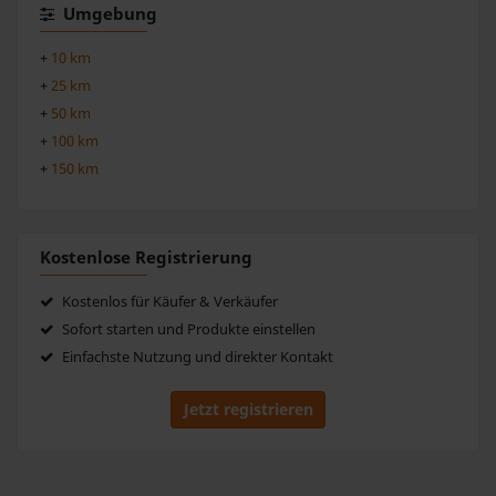
Umgebung
+
10 km
+
25 km
+
50 km
+
100 km
+
150 km
Kostenlose Registrierung
Kostenlos für Käufer & Verkäufer
Sofort starten und Produkte einstellen
Einfachste Nutzung und direkter Kontakt
Jetzt registrieren