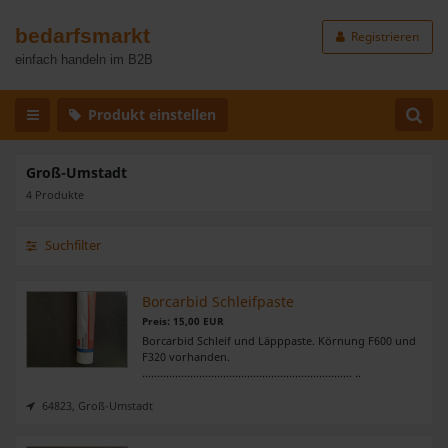
bedarfsmarkt
Registrieren
einfach handeln im B2B
Produkt einstellen
Groß-Umstadt
4 Produkte
Suchfilter
Borcarbid Schleifpaste
Preis: 15,00 EUR
Borcarbid Schleif und Läpppaste. Körnung F600 und
F320 vorhanden.
...................................................................... ..
64823, Groß-Umstadt