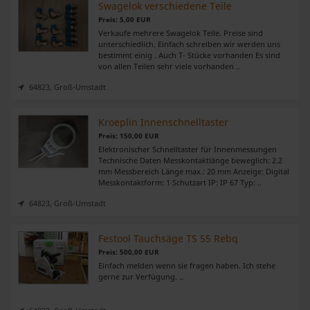
Swagelok verschiedene Teile
Preis: 5,00 EUR
Verkaufe mehrere Swagelok Teile. Preise sind
unterschiedlich. Einfach schreiben wir werden uns
bestimmt einig . Auch T- Stücke vorhanden Es sind
von allen Teilen sehr viele vorhanden ..
64823, Groß-Umstadt
Kroeplin Innenschnelltaster
Preis: 150,00 EUR
Elektronischer Schnelltaster für Innenmessungen
Technische Daten Messkontaktlänge beweglich: 2.2
mm Messbereich Länge max.: 20 mm Anzeige: Digital
Messkontaktform: 1 Schutzart IP: IP 67 Typ: ..
64823, Groß-Umstadt
Festool Tauchsäge TS 55 Rebq
Preis: 500,00 EUR
Einfach melden wenn sie fragen haben. Ich stehe
gerne zur Verfügung. ..