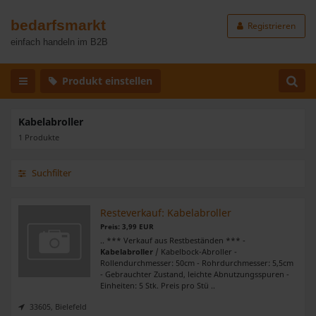
bedarfsmarkt
Registrieren
einfach handeln im B2B
Produkt einstellen
Kabelabroller
1 Produkte
Suchfilter
Resteverkauf: Kabelabroller
Preis: 3,99 EUR
.. *** Verkauf aus Restbeständen *** -
Kabelabroller
/ Kabelbock-Abroller -
Rollendurchmesser: 50cm - Rohrdurchmesser: 5,5cm
- Gebrauchter Zustand, leichte Abnutzungsspuren -
Einheiten: 5 Stk. Preis pro Stü ..
33605, Bielefeld