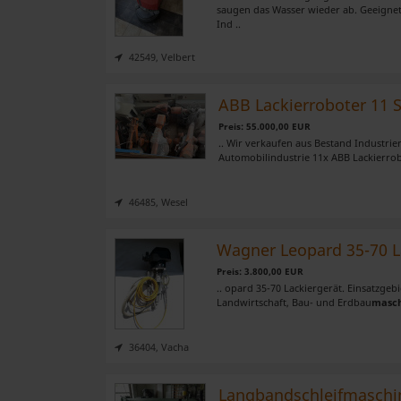
saugen das Wasser wieder ab. Geeignet 
Ind ..
42549, Velbert
ABB Lackierroboter 11 
Preis: 55.000,00 EUR
.. Wir verkaufen aus Bestand Industrie
Automobilindustrie 11x ABB Lackierro
46485, Wesel
Wagner Leopard 35-70 L
Preis: 3.800,00 EUR
.. opard 35-70 Lackiergerät. Einsatzgeb
Landwirtschaft, Bau- und Erdbau
masc
36404, Vacha
Langbandschleifmaschi