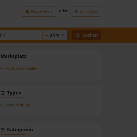
oder
Registrieren
Einloggen
+ 0 km
Suchen
Marktplatz
Produkt einstellen
Typus
Plus-Produkte
Kategorien