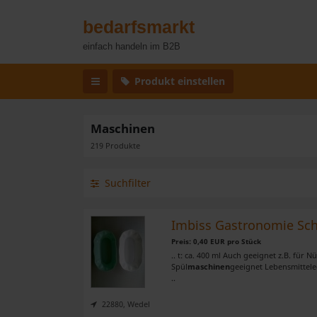
bedarfsmarkt
einfach handeln im B2B
Produkt einstellen
Maschinen
219 Produkte
Suchfilter
Imbiss Gastronomie Scha
Preis: 0,40 EUR pro Stück
.. t: ca. 400 ml Auch geeignet z.B. für
Spül
maschinen
geeignet Lebensmittele
..
22880, Wedel