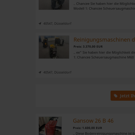
.. Chancee Sie haben hier die Möglich
Modell 1: Chancee Scheuersaugmaschin
40547, Düsseldorf
Reinigungsmaschinen 
Preis: 3.370,00 EUR
.. ee" Sie haben hier die Möglichkeit 
1: Chancee Scheuersaugmaschine M60 f
40547, Düsseldorf
Jetzt I
Gansow 26 B 46
Preis: 1.600,00 EUR
.. Diese Bodenreinigungsmaschine ist b