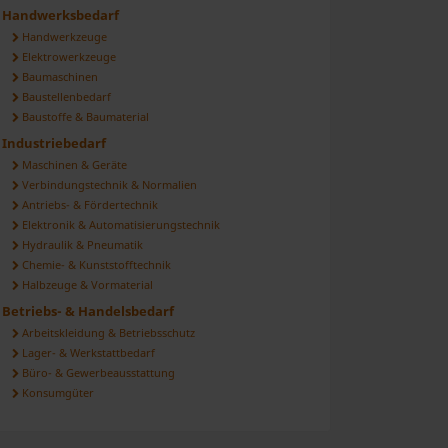
Handwerksbedarf
Handwerkzeuge
Elektrowerkzeuge
Baumaschinen
Baustellenbedarf
Baustoffe & Baumaterial
Industriebedarf
Maschinen & Geräte
Verbindungstechnik & Normalien
Antriebs- & Fördertechnik
Elektronik & Automatisierungstechnik
Hydraulik & Pneumatik
Chemie- & Kunststofftechnik
Halbzeuge & Vormaterial
Betriebs- & Handelsbedarf
Arbeitskleidung & Betriebsschutz
Lager- & Werkstattbedarf
Büro- & Gewerbeausstattung
Konsumgüter