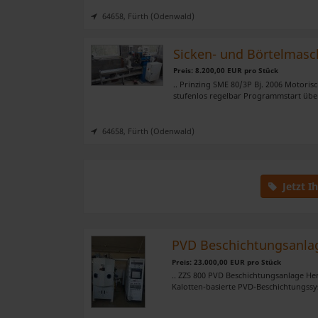
64658, Fürth (Odenwald)
Sicken- und Börtelmasc
Preis: 8.200,00 EUR pro Stück
.. Prinzing SME 80/3P Bj. 2006 Motoris
stufenlos regelbar Programmstart übe
64658, Fürth (Odenwald)
Jetzt I
PVD Beschichtungsanla
Preis: 23.000,00 EUR pro Stück
.. ZZS 800 PVD Beschichtungsanlage He
Kalotten-basierte PVD-Beschichtungss