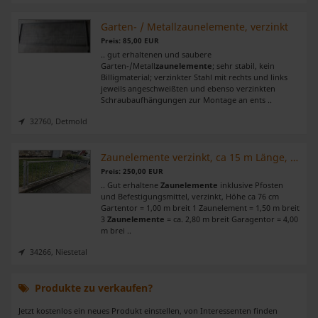
Garten- / Metallzaunelemente, verzinkt
Preis: 85,00 EUR
.. gut erhaltenen und saubere
Garten-/Metall
zaunelemente
; sehr stabil, kein
Billigmaterial; verzinkter Stahl mit rechts und links
jeweils angeschweißten und ebenso verzinkten
Schraubaufhängungen zur Montage an ents ..
32760, Detmold
Zaunelemente verzinkt, ca 15 m Länge, Selbstabholung
Preis: 250,00 EUR
.. Gut erhaltene
Zaunelemente
inklusive Pfosten
und Befestigungsmittel, verzinkt, Höhe ca 76 cm
Gartentor = 1,00 m breit 1 Zaunelement = 1,50 m breit
3
Zaunelemente
= ca. 2,80 m breit Garagentor = 4,00
m brei ..
34266, Niestetal
Produkte zu verkaufen?
Jetzt kostenlos ein neues Produkt einstellen, von Interessenten finden