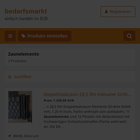
bedarfsmarkt
Registrieren
einfach handeln im B2B
Produkt einstellen
Zaunelemente
3 Produkte
Suchfilter
Doppelstabzaun 28,5 lfm inklusive Sichtschutzstreifen
Preis: 1.250,00 EUR
.. n 28,5 lfm Doppelstabzaum Elemente (Drähte 8x6x8
mm, 1.20 m hoch, Farbe anthrazit zum aufdübeln, 11
Zaunelemente
und 12 Pfosten mit Abdeckleiste) mit
hochwertigen Sichtschutzstreifen (Farbe anthrazit)
an. Die Ele ..
88400, Biberach