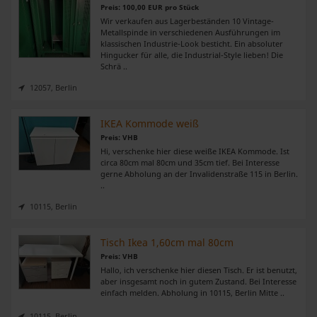
Preis: 100,00 EUR pro Stück
Wir verkaufen aus Lagerbeständen 10 Vintage-
Metallspinde in verschiedenen Ausführungen im
klassischen Industrie-Look besticht. Ein absoluter
Hingucker für alle, die Industrial-Style lieben! Die
Schrä ..
12057, Berlin
IKEA Kommode weiß
Preis: VHB
Hi, verschenke hier diese weiße IKEA Kommode. Ist
circa 80cm mal 80cm und 35cm tief. Bei Interesse
gerne Abholung an der Invalidenstraße 115 in Berlin.
..
10115, Berlin
Tisch Ikea 1,60cm mal 80cm
Preis: VHB
Hallo, ich verschenke hier diesen Tisch. Er ist benutzt,
aber insgesamt noch in gutem Zustand. Bei Interesse
einfach melden. Abholung in 10115, Berlin Mitte ..
10115, Berlin