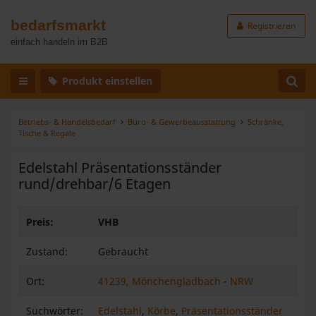
bedarfsmarkt
Registrieren
einfach handeln im B2B
Produkt einstellen
Betriebs- & Handelsbedarf
Büro- & Gewerbeausstattung
Schränke,
Tische & Regale
Edelstahl Präsentationsständer
rund/drehbar/6 Etagen
Preis:
VHB
Zustand:
Gebraucht
Ort:
41239, Mönchengladbach
-
NRW
Suchwörter:
Edelstahl
,
Körbe
,
Präsentationsständer