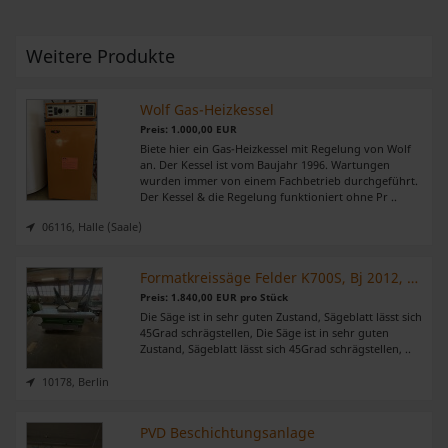
Weitere Produkte
Wolf Gas-Heizkessel
Preis: 1.000,00 EUR
Biete hier ein Gas-Heizkessel mit Regelung von Wolf
an. Der Kessel ist vom Baujahr 1996. Wartungen
wurden immer von einem Fachbetrieb durchgeführt.
Der Kessel & die Regelung funktioniert ohne Pr ..
06116, Halle (Saale)
Formatkreissäge Felder K700S, Bj 2012, mit Auslegertisch
Preis: 1.840,00 EUR pro Stück
Die Säge ist in sehr guten Zustand, Sägeblatt lässt sich
45Grad schrägstellen, Die Säge ist in sehr guten
Zustand, Sägeblatt lässt sich 45Grad schrägstellen, ..
10178, Berlin
PVD Beschichtungsanlage