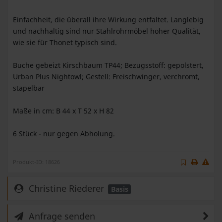
Einfachheit, die überall ihre Wirkung entfaltet. Langlebig
und nachhaltig sind nur Stahlrohrmöbel hoher Qualität,
wie sie für Thonet typisch sind.
Buche gebeizt Kirschbaum TP44; Bezugsstoff: gepolstert,
Urban Plus Nightowl; Gestell: Freischwinger, verchromt,
stapelbar
Maße in cm: B 44 x T 52 x H 82
6 Stück - nur gegen Abholung.
Produkt-ID: 18626
Christine Riederer
Basis
Anfrage senden