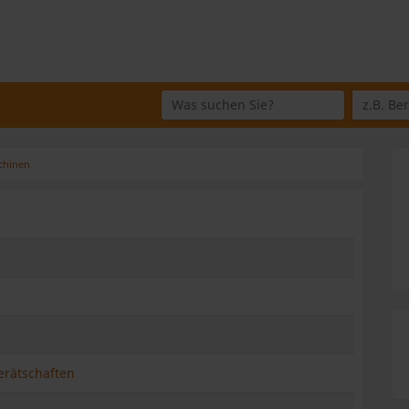
Wo suchen Sie?
Was suchen Sie?
chinen
erätschaften