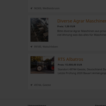
96369, Weißenbrunn
Diverse Agrar Maschine
Preis: 1,00 EUR
Bitte diverse Agrar Maschinen aus priv
viel Ahnung was das alles für Maschinen
99189, Walschleben
RTS Albatros
Preis: 15.000,00 EUR
Standort 49744 Geeste, Deutschland Z
Letzte Prüfung 2020 Bauart Anhängespr
49744, Geeste
Unternehmen
Services