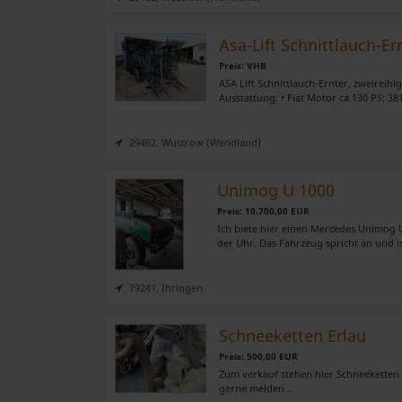
Asa-Lift Schnittlauch-Er
Preis: VHB
ASA Lift Schnittlauch-Ernter, zweireih
Ausstattung: • Fiat Motor ca 130 PS; 3
29462, Wustrow (Wendland)
Unimog U 1000
Preis: 10.700,00 EUR
Ich biete hier einen Mercedes Unimog U
der Uhr. Das Fahrzeug spricht an und ist
79241, Ihringen
Schneeketten Erlau
Preis: 500,00 EUR
Zum verkauf stehen hier Schneeketten d
gerne melden ..