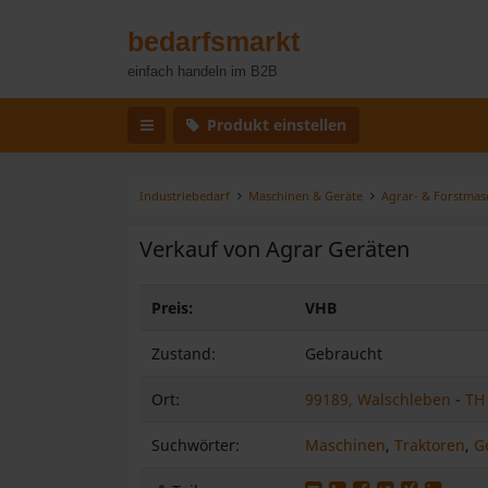
bedarfsmarkt
einfach handeln im B2B
Produkt einstellen
Industriebedarf
Maschinen & Geräte
Agrar- & Forstmas
Verkauf von Agrar Geräten
Preis:
VHB
Zustand:
Gebraucht
Ort:
99189, Walschleben
-
TH
Suchwörter:
Maschinen
,
Traktoren
,
G