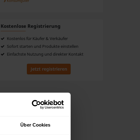
Konsumgüter
Kostenlose Registrierung
Kostenlos für Käufer & Verkäufer
Sofort starten und Produkte einstellen
Einfachste Nutzung und direkter Kontakt
Jetzt registrieren
Über Cookies