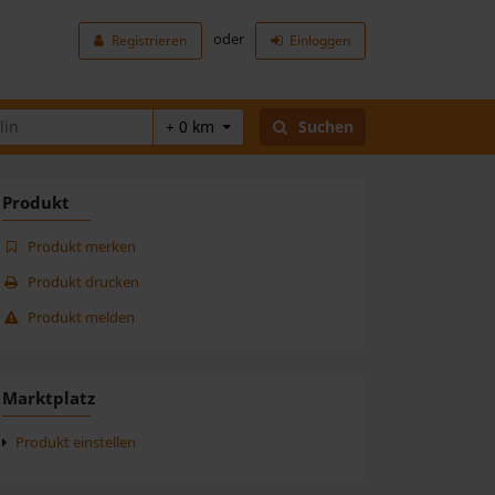
oder
Registrieren
Einloggen
+ 0 km
Suchen
Produkt
Produkt merken
Produkt drucken
Produkt melden
Marktplatz
Produkt einstellen