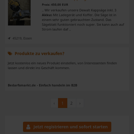
Preis: 450,00 EUR
.. Wir verkaufen unsere Dewalt Kappsäge inkl. 3
Akku
s Mit Ladegerät und Koffer. Die Säge ist in
einem sehr guten gebrauchten Zustand. Das
Sägeblatt funktioniert noch super. Sie kann auch auf
Strom laufen daf ..
45219, Essen
Produkte zu verkaufen?
Jetzt kostenlos ein neues Produkt einstellen, von Interessenten finden
lassen und direkt ins Geschäft kommen.
Bedarfsmarkt.de - Einfach handeln im B2B
‹
1
2
›
Jetzt registrieren und sofort starten