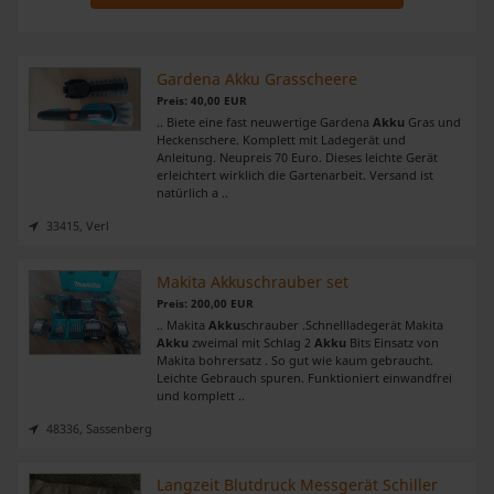
Gardena Akku Grasscheere
Preis: 40,00 EUR
.. Biete eine fast neuwertige Gardena
Akku
Gras und
Heckenschere. Komplett mit Ladegerät und
Anleitung. Neupreis 70 Euro. Dieses leichte Gerät
erleichtert wirklich die Gartenarbeit. Versand ist
natürlich a ..
33415, Verl
Makita Akkuschrauber set
Preis: 200,00 EUR
.. Makita
Akku
schrauber .Schnellladegerät Makita
Akku
zweimal mit Schlag 2
Akku
Bits Einsatz von
Makita bohrersatz . So gut wie kaum gebraucht.
Leichte Gebrauch spuren. Funktioniert einwandfrei
und komplett ..
48336, Sassenberg
Langzeit Blutdruck Messgerät Schiller