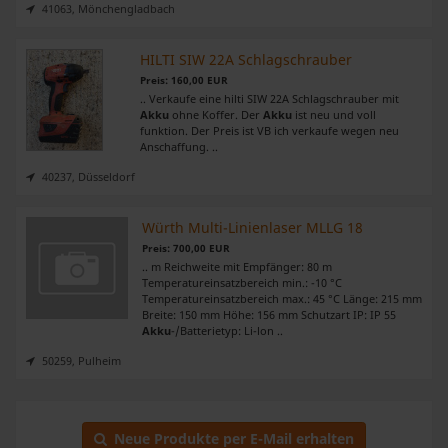
41063, Mönchengladbach
HILTI SIW 22A Schlagschrauber
Preis: 160,00 EUR
.. Verkaufe eine hilti SIW 22A Schlagschrauber mit
Akku
ohne Koffer. Der
Akku
ist neu und voll
funktion. Der Preis ist VB ich verkaufe wegen neu
Anschaffung. ..
40237, Düsseldorf
Würth Multi-Linienlaser MLLG 18
Preis: 700,00 EUR
.. m Reichweite mit Empfänger: 80 m
Temperatureinsatzbereich min.: -10 °C
Temperatureinsatzbereich max.: 45 °C Länge: 215 mm
Breite: 150 mm Höhe: 156 mm Schutzart IP: IP 55
Akku
-/Batterietyp: Li-lon ..
50259, Pulheim
Neue Produkte per E-Mail erhalten