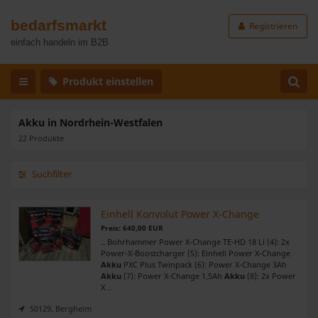
bedarfsmarkt
Registrieren
einfach handeln im B2B
Produkt einstellen
Akku in Nordrhein-Westfalen
22 Produkte
Suchfilter
Einhell Konvolut Power X-Change
Preis: 640,00 EUR
.. Bohrhammer Power X-Change TE-HD 18 Li (4): 2x
Power-X-Boostcharger (5): Einhell Power X-Change
Akku
PXC Plus Twinpack (6): Power X-Change 3Ah
Akku
(7): Power X-Change 1,5Ah
Akku
(8): 2x Power
X ..
50129, Bergheim