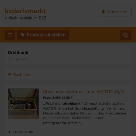
bedarfsmarkt
Registrieren
einfach handeln im B2B
Produkt einstellen
Drehbank
13 Produkte
Suchfilter
Uhrmacherdrehmaschine VECTOR 48/ Präzinsionsdrehbank
Preis: 5.000,00 EUR
.. Präzinsions
drehbank
/ Uhrmacherdrehmaschine
VECTOR 48, die kpl. Grundausstattung in einem aus
Massivholz gefertigten Etui, sämtliches Kleinzubehör
ist in einem herausnehmbaren Einsatz
untergebracht. Inhalt: S ..
14059, Berlin