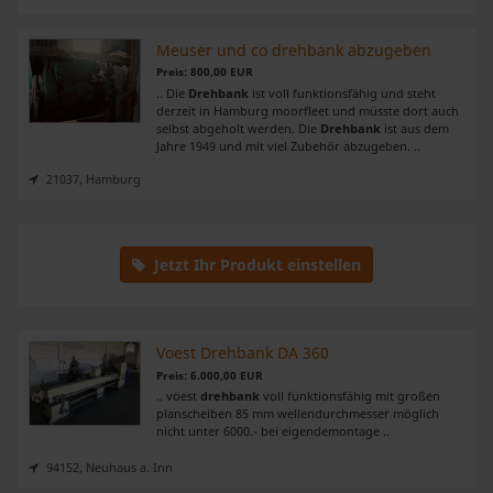
Meuser und co drehbank abzugeben
Preis: 800,00 EUR
.. Die
Drehbank
ist voll funktionsfähig und steht
derzeit in Hamburg moorfleet und müsste dort auch
selbst abgeholt werden. Die
Drehbank
ist aus dem
Jahre 1949 und mit viel Zubehör abzugeben. ..
21037, Hamburg
Jetzt Ihr Produkt einstellen
Voest Drehbank DA 360
Preis: 6.000,00 EUR
.. vöest
drehbank
voll funktionsfähig mit großen
planscheiben 85 mm wellendurchmesser möglich
nicht unter 6000.- bei eigendemontage ..
94152, Neuhaus a. Inn