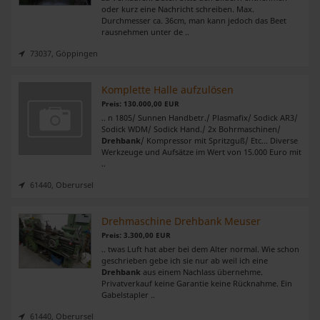
oder kurz eine Nachricht schreiben. Max.
Durchmesser ca. 36cm, man kann jedoch das Beet
rausnehmen unter de ..
73037, Göppingen
Komplette Halle aufzulösen
Preis: 130.000,00 EUR
.. n 1805/ Sunnen Handbetr./ Plasmafix/ Sodick AR3/
Sodick WDM/ Sodick Hand./ 2x Bohrmaschinen/
Drehbank
/ Kompressor mit Spritzguß/ Etc... Diverse
Werkzeuge und Aufsätze im Wert von 15.000 Euro mit
..
61440, Oberursel
Drehmaschine Drehbank Meuser
Preis: 3.300,00 EUR
.. twas Luft hat aber bei dem Alter normal. Wie schon
geschrieben gebe ich sie nur ab weil ich eine
Drehbank
aus einem Nachlass übernehme.
Privatverkauf keine Garantie keine Rücknahme. Ein
Gabelstapler ..
61440, Oberursel