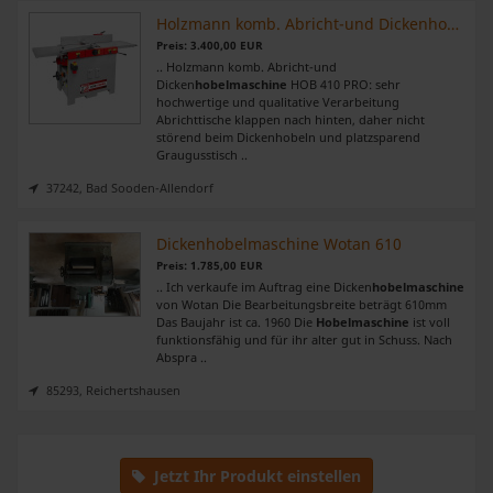
Holzmann komb. Abricht-und Dickenhobelmaschine HOB 410 PRO
Preis: 3.400,00 EUR
.. Holzmann komb. Abricht-und
Dicken
hobelmaschine
HOB 410 PRO: sehr
hochwertige und qualitative Verarbeitung
Abrichttische klappen nach hinten, daher nicht
störend beim Dickenhobeln und platzsparend
Graugusstisch ..
37242, Bad Sooden-Allendorf
Dickenhobelmaschine Wotan 610
Preis: 1.785,00 EUR
.. Ich verkaufe im Auftrag eine Dicken
hobelmaschine
von Wotan Die Bearbeitungsbreite beträgt 610mm
Das Baujahr ist ca. 1960 Die
Hobelmaschine
ist voll
funktionsfähig und für ihr alter gut in Schuss. Nach
Abspra ..
85293, Reichertshausen
Jetzt Ihr Produkt einstellen