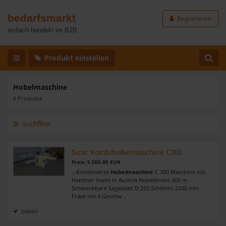
bedarfsmarkt
Registrieren
einfach handeln im B2B
Produkt einstellen
Hobelmaschine
6 Produkte
Suchfilter
Sicar Kombihobelmaschine C300
Preis: 5.500,00 EUR
.. Kombinierte
Hobelmaschine
C 300 Maschine mit
Hammer made in Austria Hobelbreite 300 m
Schwenkbare Sägeblatt D 250 Schlitten 2200 mm
Fräse mit 4 Geschw ..
Italien