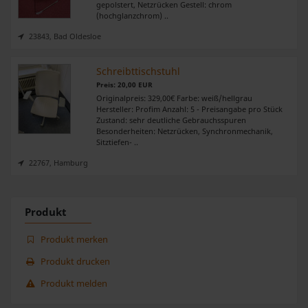
gepolstert, Netzrücken Gestell: chrom
(hochglanzchrom) ..
23843, Bad Oldesloe
Schreibttischstuhl
Preis: 20,00 EUR
Originalpreis: 329,00€ Farbe: weiß/hellgrau
Hersteller: Profim Anzahl: 5 - Preisangabe pro Stück
Zustand: sehr deutliche Gebrauchsspuren
Besonderheiten: Netzrücken, Synchronmechanik,
Sitztiefen- ..
22767, Hamburg
Produkt
Produkt merken
Produkt drucken
Produkt melden