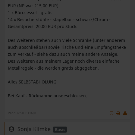
EUR (NP war 215,00 EUR)
1 x Bürosessel - gratis
14 x Besucherstühle - stapelbar - schwarz/Chrom -
Gesamtpreis: 20,00 EUR pro Stück.
Des Weiteren stehen auch viele Schränke (unter anderem
auch abschließbar) sowie Tische und eine Empfangstheke
zum Verkauf - siehe dazu auch meine andere Anzeige.
Des Weiteren aus meinem Lager noch diverse einfache
Metallregale - die werden gratis abgegeben.
Alles SELBSTABHOLUNG.
Bei Kauf - Rücknahme ausgeschlossen.
Produkt-ID: 11601
Sonja Klimke
Basis