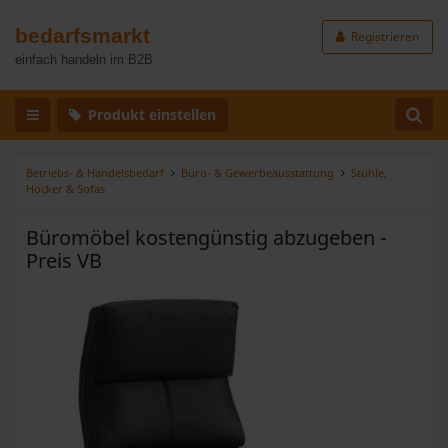
bedarfsmarkt
Registrieren
einfach handeln im B2B
Produkt einstellen
Betriebs- & Handelsbedarf
Büro- & Gewerbeausstattung
Stühle,
Hocker & Sofas
Büromöbel kostengünstig abzugeben -
Preis VB
Zurück
Weiter