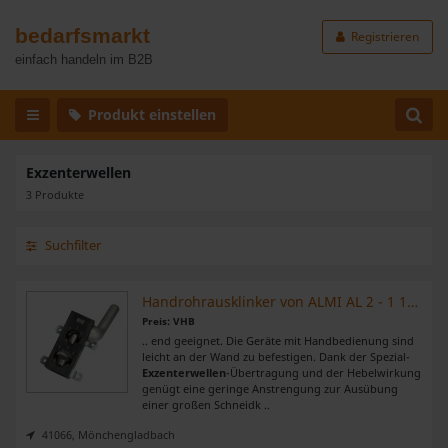
bedarfsmarkt
Registrieren
einfach handeln im B2B
Produkt einstellen
Exzenterwellen
3 Produkte
Suchfilter
Handrohrausklinker von ALMI AL 2 - 1 1/2 und 2"
Preis: VHB
.. end geeignet. Die Geräte mit Handbedienung sind
leicht an der Wand zu befestigen. Dank der Spezial-
Exzenterwellen
-Übertragung und der Hebelwirkung
genügt eine geringe Anstrengung zur Ausübung
einer großen Schneidk ..
41066, Mönchengladbach