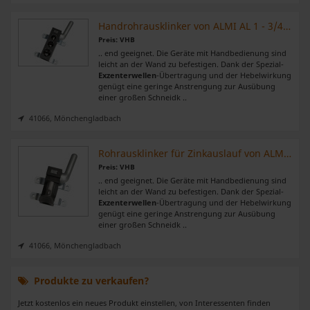
Handrohrausklinker von ALMI AL 1 - 3/4 - 1 und 1 1/4"
Preis: VHB
.. end geeignet. Die Geräte mit Handbedienung sind
leicht an der Wand zu befestigen. Dank der Spezial-
Exzenterwellen
-Übertragung und der Hebelwirkung
genügt eine geringe Anstrengung zur Ausübung
einer großen Schneidk ..
41066, Mönchengladbach
Rohrausklinker für Zinkauslauf von ALMI AL U - 27 bis 61 mm
Preis: VHB
.. end geeignet. Die Geräte mit Handbedienung sind
leicht an der Wand zu befestigen. Dank der Spezial-
Exzenterwellen
-Übertragung und der Hebelwirkung
genügt eine geringe Anstrengung zur Ausübung
einer großen Schneidk ..
41066, Mönchengladbach
Produkte zu verkaufen?
Jetzt kostenlos ein neues Produkt einstellen, von Interessenten finden